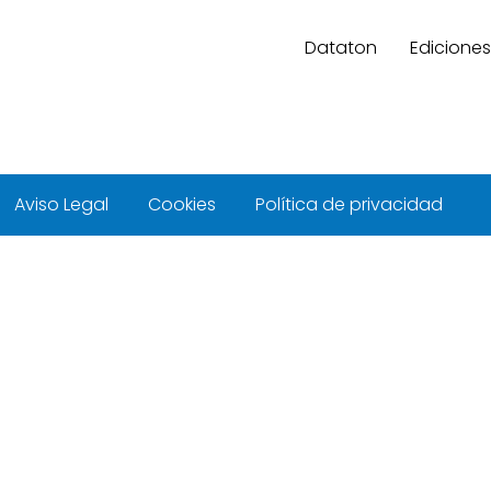
Dataton
Ediciones
Aviso Legal
Cookies
Política de privacidad