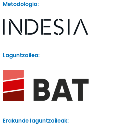
Metodologia:
Laguntzailea:
Erakunde laguntzaileak: