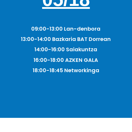
09:00-13:00 Lan-denbora
13:00-14:00 Bazkaria BAT Dorrean
14:00-16:00 Saiakuntza
16:00-18:00 AZKEN GALA
18:00-18:45 Networkinga